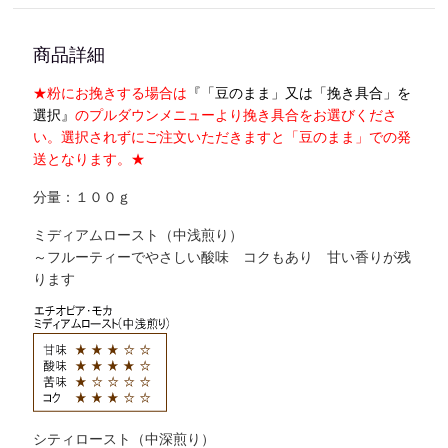
商品詳細
★粉にお挽きする場合は
『「豆のまま」又は「挽き具合」を
選択』
のプルダウンメニューより挽き具合をお選びくださ
い。選択されずにご注文いただきますと「豆のまま」での発
送となります。★
分量：１００ｇ
ミディアムロースト（中浅煎り）
～フルーティーでやさしい酸味 コクもあり 甘い香りが残
ります
シティロースト（中深煎り）