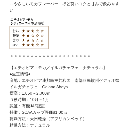
～やさしいモカフレーバー ほど良いコクと甘みで飲みやす
い
＊＊＊＊＊＊＊＊＊＊＊＊＊＊＊＊＊＊＊＊
【エチオピア・モカ／イルガチェフェ ナチュラル】
●生豆情報●
産地：エチオピア連邦民主共和国 南部諸民族州ゲディオ県
イルガチェフェ Gelana Abaya
標高：1,850～2,000ｍ
収穫時期：10月～1月
認証：有機JAS認証
特徴：SCAAカップ評価81.00点
乾燥方法：天日乾燥（アフリカンベッド）
精選方法：ナチュラル