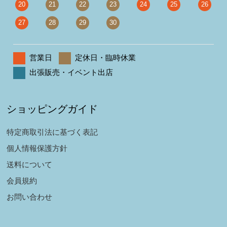
20
21
22
23
24
25
26
27
28
29
30
営業日
定休日・臨時休業
出張販売・イベント出店
ショッピングガイド
特定商取引法に基づく表記
個人情報保護方針
送料について
会員規約
お問い合わせ