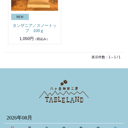
タンザニア／スノートッ
プ 100ｇ
1,050円
（税込み）
表示件数：1～1 / 1
2026年08月