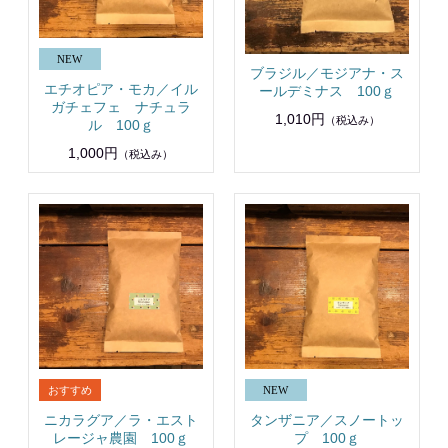
ブラジル／モジアナ・ス
エチオピア・モカ／イル
ールデミナス 100ｇ
ガチェフェ ナチュラ
1,010円
（税込み）
ル 100ｇ
1,000円
（税込み）
ニカラグア／ラ・エスト
タンザニア／スノートッ
レージャ農園 100ｇ
プ 100ｇ