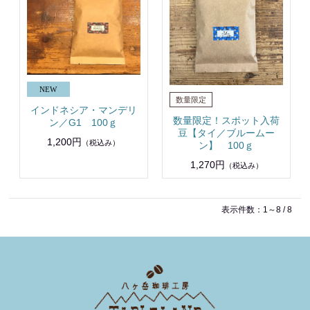
インドネシア・マンデリ
数量限定！スポット入荷
ン／G1 100ｇ
豆【タイ／ブルームー
1,200円
（税込み）
ン】 100ｇ
1,270円
（税込み）
表示件数：1～8 / 8