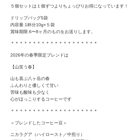
５個セットは１個ずつよりちょっぴりお得になっています！
ドリップバッグ5袋
内容量:1杯分10g×５袋
賞味期限:6〜8ヶ月のものをお送りします。
＊＊＊＊＊＊＊＊＊＊＊＊＊＊＊＊＊＊＊＊
2026年の春季限定ブレンドは
【山笑う春】
山も喜ぶ八ヶ岳の春
ふんわりと優しくて甘い
苦味も酸味も少なく
心がほっこりするコーヒーです
＊＊＊＊＊＊＊＊＊＊＊＊＊＊＊＊＊＊＊＊
＜ブレンドしたコーヒー豆＞
ニカラグア（ハイロースト／中煎り）