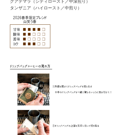
グアテマラ（シティロースト／中深煎り）
タンザニア（ハイロースト／中煎り）