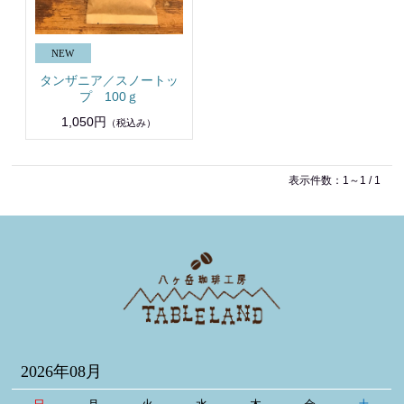
タンザニア／スノートッ
プ 100ｇ
1,050円
（税込み）
表示件数：1～1 / 1
2026年08月