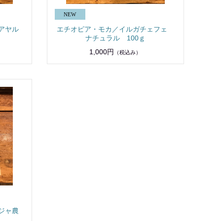
アヤル
エチオピア・モカ／イルガチェフェ
ナチュラル 100ｇ
1,000円
（税込み）
ジャ農