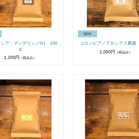
シア・マンデリン／G1 100
コロンビア／アカシアス農園 
ｇ
1,050円
（税込み）
1,200円
（税込み）