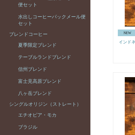
便セット
水出しコーヒーパックメール便
セット
ブレンドコーヒー
インドネ
夏季限定ブレンド
テーブルランドブレンド
信州ブレンド
富士見高原ブレンド
八ヶ岳ブレンド
シングルオリジン（ストレート）
エチオピア・モカ
ブラジル