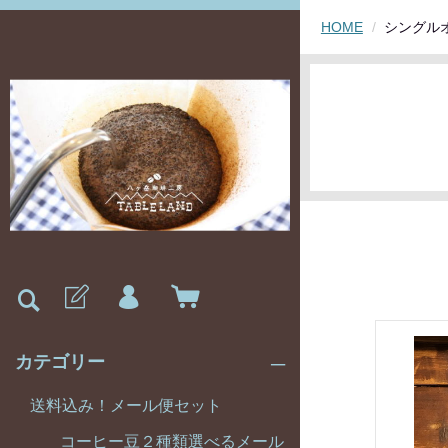
HOME
シングル
カテゴリー
送料込み！メール便セット
コーヒー豆２種類選べるメール