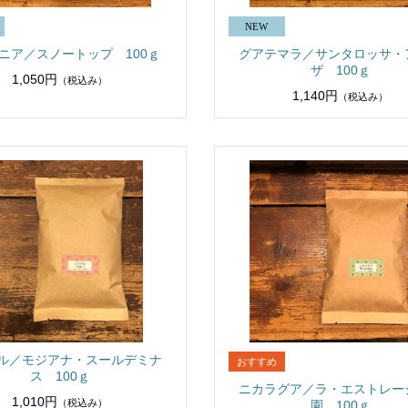
ニア／スノートップ 100ｇ
グアテマラ／サンタロッサ・
ザ 100ｇ
1,050円
（税込み）
1,140円
（税込み）
ル／モジアナ・スールデミナ
ス 100ｇ
ニカラグア／ラ・エストレー
1,010円
（税込み）
園 100ｇ