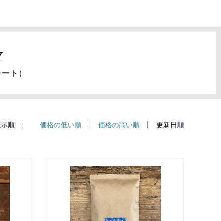
Y
レート）
示順 :
価格の低い順
価格の高い順
更新日順