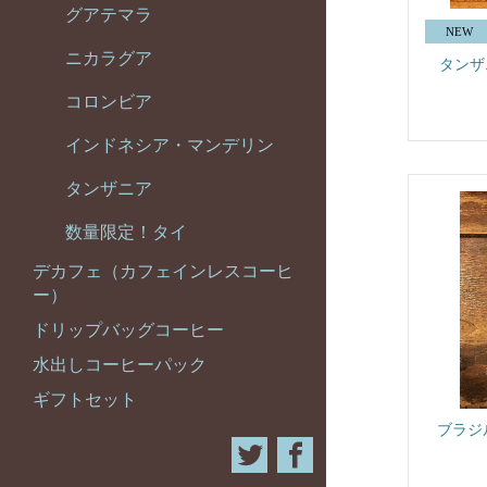
グアテマラ
ニカラグア
タンザ
コロンビア
インドネシア・マンデリン
タンザニア
数量限定！タイ
デカフェ（カフェインレスコーヒ
ー）
ドリップバッグコーヒー
水出しコーヒーパック
ギフトセット
ブラジ