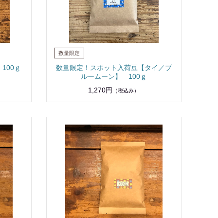
100ｇ
数量限定！スポット入荷豆【タイ／ブ
ルームーン】 100ｇ
1,270円
（税込み）