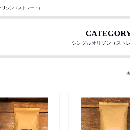
オリジン（ストレート）
CATEGOR
シングルオリジン（スト
表